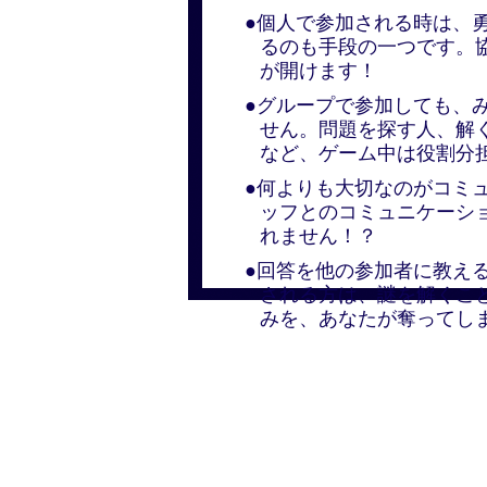
●個人で参加される時は、
るのも手段の一つです。
が開けます！
●グループで参加しても、
せん。問題を探す人、解
など、ゲーム中は役割分
●何よりも大切なのがコミ
ッフとのコミュニケーシ
れません！？
●回答を他の参加者に教え
される方は、謎を解くこ
みを、あなたが奪ってし